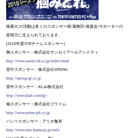
南葛SCの活動は多くのスポンサー様/葛飾区/後援会/サポーターの
皆様方に支えられております。
[2018年度TOPチームスポンサー]
胸スポンサー：株式会社サンセイアールアンドディ
http://www.sansei-rd.co.jp/index.html
背中スポンサー：株式会社SPRING
http://spring-gl.co.jp
背中スポンサー：KLab株式会社
http://www.klab.com/jp/
袖スポンサー：株式会社プライム
http://www.prime-ph.co.jp
パンツスポンサー：アリオ亀有
http://www.ario-kameari.jp/web/