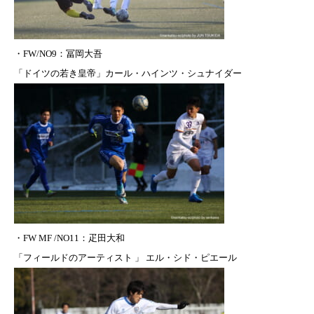
・
FW/NO9：
冨岡大吾
「ドイツの若き皇帝」カール・ハインツ・シュナイダー
・FW MF /NO11：疋田大和
「フィールドのアーティスト 」 エル・シド・ピエール