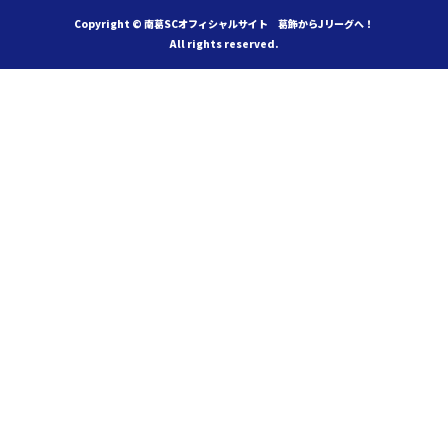
Copyright © 南葛SCオフィシャルサイト 葛飾からJリーグへ！
All rights reserved.