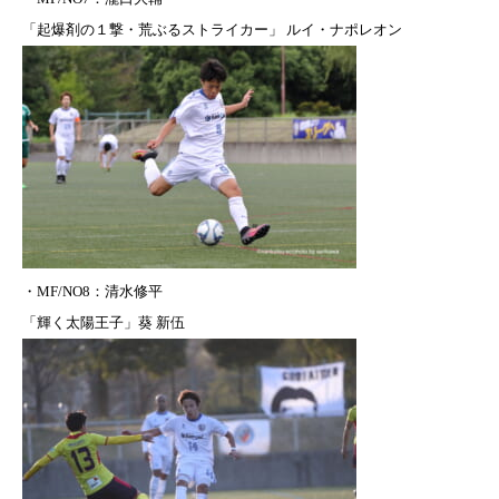
「起爆剤の１撃・荒ぶるストライカー」 ルイ・ナポレオン
・
MF/NO8：清水修平
「輝く太陽王子」葵 新伍