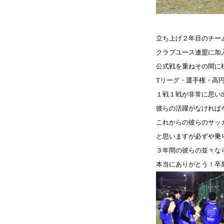
立ち上げ２年目のチー
クラブユース連盟に加
公式戦を重ねその間に
T
リーグ・選手権・高
１戦１戦が非常に思い
彼らの活躍がなければ
これからの彼らのサッ
と思いますが必ずや乗
３年間の彼らの並々な
本当にありがとう！卒