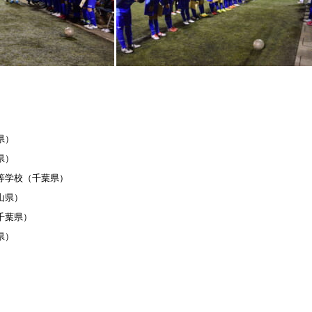
県）
県）
等学校（千葉県）
山県）
千葉県）
県）