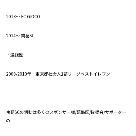
2013〜 FC GIOCO
2014〜 南葛SC
・選抜歴
2009/2010年 東京都社会人1部リーグベストイレブン
南葛SCの活動は多くのスポンサー様/葛飾区/後援会/サポーター
の