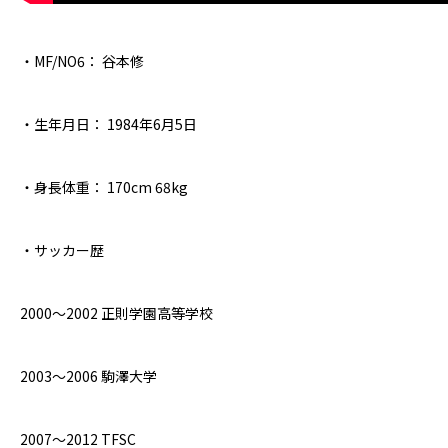
・MF/NO6： 谷本修
・生年月日： 1984年6月5日
・身長体重： 170cm 68kg
・サッカー歴
2000〜2002 正則学園高等学校
2003〜2006 駒澤大学
2007〜2012 TFSC