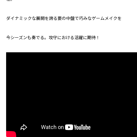
ダイナミックな展開を誇る要の中盤で巧みなゲームメイクを
今シーズンも奏でる。攻守における活躍に期待！