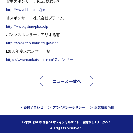
背中スポンサー：KLab株式会社
http://www.klab.com/jp/
袖スポンサー：株式会社プライム
http://www.prime-ph.co.jp
パンツスポンサー：アリオ亀有
http://www.ario-kameari.jp/web/
[201
8
年度スポンサー一覧]
https://www.nankatsu-sc.com/スポンサー
ニュース一覧へ
お問い合わせ
プライバシーポリシー
運営組織情報
Copyright © 南葛SCオフィシャルサイト 葛飾からJリーグへ！
All rights reserved.