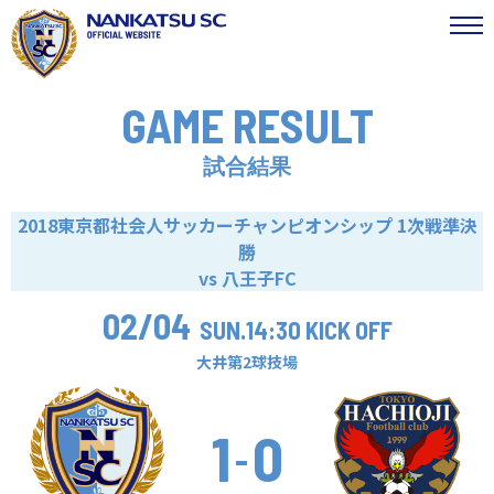
GAME RESULT
試合結果
2018東京都社会人サッカーチャンピオンシップ 1次戦準決
勝
vs 八王子FC
02/04
SUN.
14:30 KICK OFF
大井第2球技場
1
0