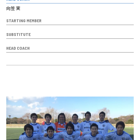
向笠 実
STARTING MEMBER
SUBSTITUTE
HEAD COACH