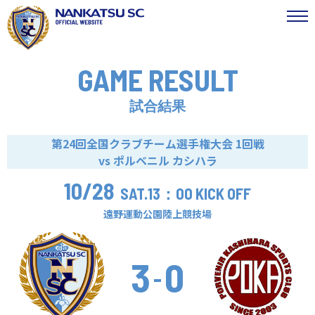
GAME RESULT
試合結果
第24回全国クラブチーム選手権大会 1回戦
vs ポルベニル カシハラ
10/28
SAT.
13：00 KICK OFF
遠野運動公園陸上競技場
3
0