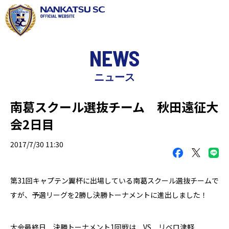
NEWS
ニュース
南葛スクール選抜チーム 秋田遠征大
会2日目
2017/7/30 11:30
第31回キャプテン翼杯に出場している南葛スクール選抜チームで
すが、予選リーグを2勝し決勝トーナメントに進出しました！
大会最終日 決勝トーナメント1回戦は VS リベロ津軽