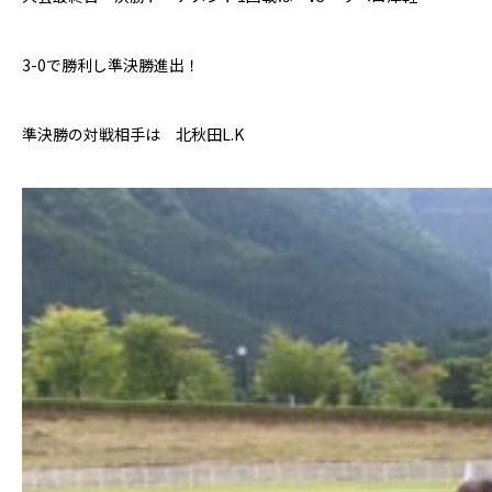
3-0で勝利し準決勝進出！
準決勝の対戦相手は 北秋田L.K