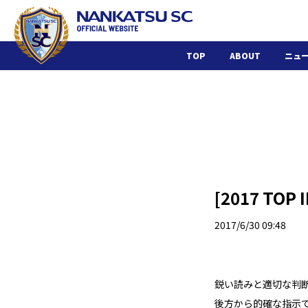
TOP
ABOUT
ニュ
[2017 TOP
2017/6/30 09:48
鋭い読みと適切な判
後方から的確な指示