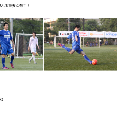
取れる重要な選手！
7㎏