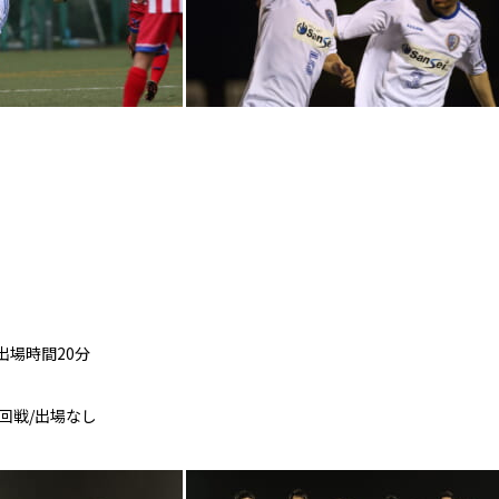
出場時間20分
回戦/出場なし