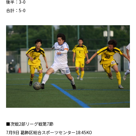
後半：3-0
合計：5-0
■次戦2部リーグ戦第7節
7月9日 葛飾区総合スポーツセンター18:45KO