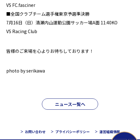
VS FC.fasciner
■全国クラブチーム選手権東京予選準決勝
7月16日（日）清瀬内山運動公園サッカー場A面 11:40KO
VS Racing Club
皆様のご来場を心よりお待ちしております！
photo by serikawa
ニュース一覧へ
お問い合わせ
プライバシーポリシー
運営組織情報