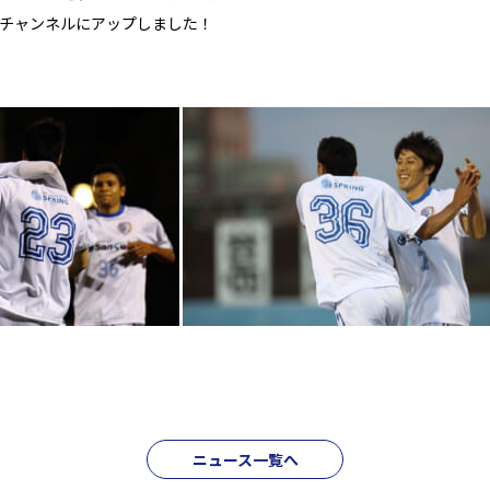
 を南葛チャンネルにアップしました！
a
ニュース一覧へ