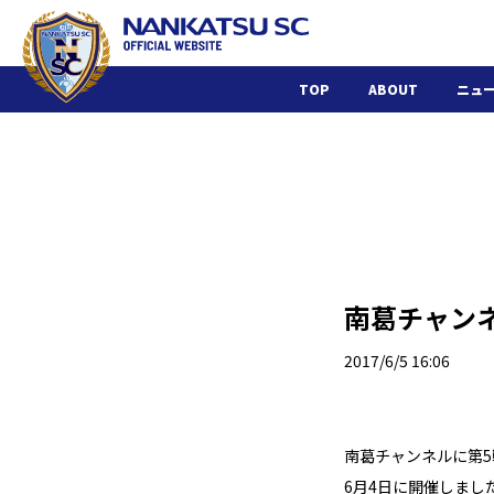
TOP
ABOUT
ニュ
南葛チャンネ
2017/6/5 16:06
南葛チャンネルに第5戦
6月4日に開催しまし