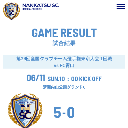
GAME RESULT
試合結果
第24回全国クラブチーム選手権東京大会 1回戦
vs FC青山
06/11
SUN.
10：00 KICK OFF
清瀬内山公園グランドC
5
0