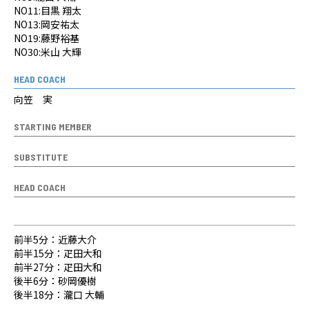
NO11:目黒 翔太
NO13:岡安祐太
N​O19:​藤野裕基
NO30:米山 大輝
HEAD COACH
向笠 実
STARTING MEMBER
SUBSTITUTE
HEAD COACH
前半5分：近藤大介
前半15分：疋田大和
前半27分：疋田大和
後半6分：砂岡優樹
後半18分：瀧口 大輔