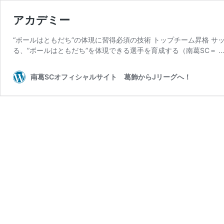
アカデミー
“ボールはともだち”の体現に習得必須の技術 トップチーム昇格 
る、”ボールはともだち”を体現できる選手を育成する（南葛SC＝ 
南葛SCオフィシャルサイト 葛飾からJリーグへ！